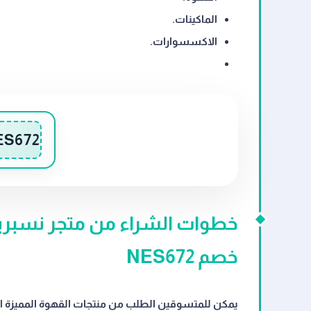
الماكينات.
الاكسسوارات.
ES672
خصم NES672