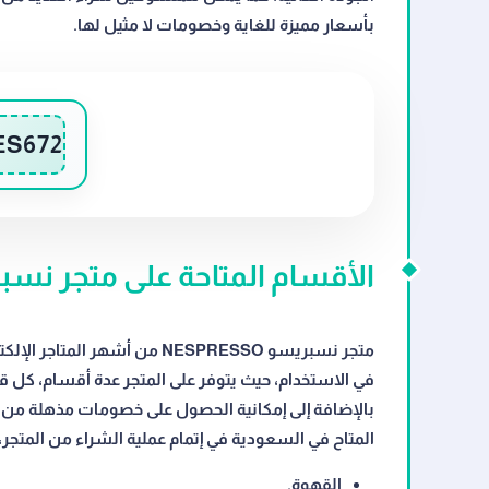
بأسعار مميزة للغاية وخصومات لا مثيل لها.
ES672
الأقسام المتاحة على متجر نسبريسو SO
متجر نسبريسو NESPRESSO من أش
في الاستخدام، حيث يتوفر على المتجر عدة أقسام، ك
المتاح في السعودية في إتمام عملية الشراء من المتجر، ومن 
القهوة.