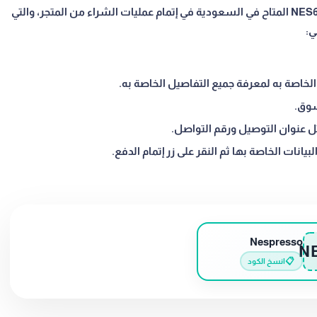
بخصومات لا مثيل لها عن طريق استخدام كود خصم NES672 المتاح في السعودية في إتمام عمليات الشراء من المتجر، والتي
ي:
خاصة به لمعرفة جميع التفاصيل الخاصة به.
سوق.
ل عنوان التوصيل ورقم التواصل.
يانات الخاصة بها ثم النقر على زر إتمام الدفع.
Nespresso
N
📋
انسخ الكود