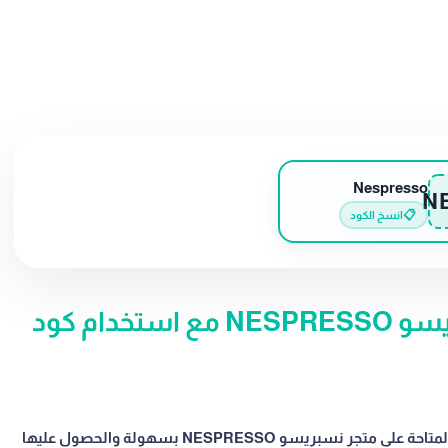
Nespresso
N
📋
انسخ الكود
خطوات الشراء من متجر نسبريسو NESPRESSO مع استخدام كود
يمكن للمتسوقين الطلب من منتجات القهوة المميزة المتاحة على متجر نسبريسو NESPRESSO بسهولة والحصول عليها