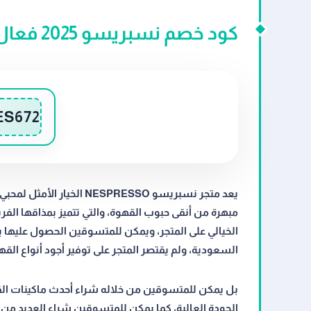
كود خصم نسبريسو 2025 فعال | خصم 5% على ماكينات القهوة
ES672
يعد متجر نسبريسو ESPRESSO
مبهرة من أنقى حبوب القهوة، والتي تتميز بمذاقها الفر
السعودية، ولم يقتصر المتجر على توفير أجود أنواع الق
الجودة العالية، كما يمكن للمتسوقين شراء العديد 