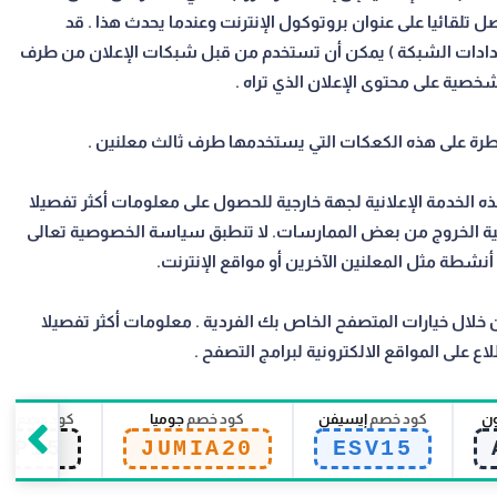
تلقائيا على عنوان بروتوكول الإنترنت وعندما يحدث هذا . قد
 عدادات الشبكة ) يمكن أن تستخدم من قبل شبكات الإعلان من طرف
شخصية على محتوى الإعلان الذي تراه .
يطرة على هذه الكعكات التي يستخدمها طرف ثالث معلنين .
لخدمة الإعلانية لجهة خارجية للحصول على معلومات أكثر تفصيلا
ة الخروج من بعض الممارسات. لا تنطبق سياسة الخصوصية تعالى
أنشطة مثل المعلنين الآخرين أو مواقع الإنترنت.
خلال خيارات المتصفح الخاص بك الفردية . معلومات أكثر تفصيلا
على المواقع الالكترونية لبرامج التصفح .
ون
كود خصم
إيسيفن
كود خصم
جوميا
كود خصم
سي
EP15
JUMIA20
ESV15