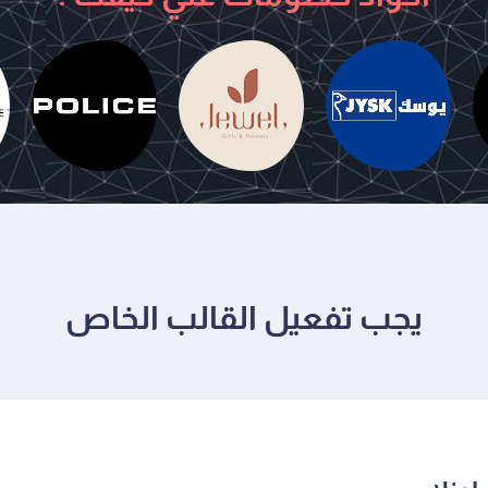
يوسك
جويل
بوليس
يجب تفعيل القالب الخاص