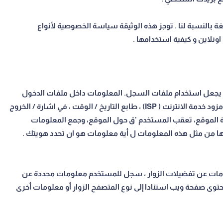
غة بالنسبة لنا . توجز هذه الوثيقة سياسة الخصوصية لأنواع
نلاين و كيفية استخدامها .
ن يجعل استخدام ملفات السجل. المعلومات داخل ملفات الدخول
يشمل بروتوكول (IP ) عناوين الإنترنت ، نوع المتصفح ، مزود خدمة الانترنت ( ISP) ، طابع التاريخ / الوقت ، في اشارة / الخروج
ركة الموقع، تعقب المستخدم 'ق حول الموقع، وجمع المعلومات
غيرها من مثل هذه المعلومات ل أية معلومات هو ان تحدد هويتك .
علومات عن تفضيلات الزوار ، سجل للمستخدم معلومات محددة عن
وى صفحة ويب استنادا إلى نوع المتصفح الزوار أو معلومات أخرى