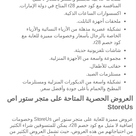
المنافسة مع كود خصم r28 المتاح في دولة الإمارات.
اكسسوارات الساعات الذكية.
ملحقات أجهزة التابلت.
تشكيلة عصرية مذهلة من الأزياء النسائية والأزياء
الخاصة بالرجال بأسعار وخصومات مميزة للغاية مع
كود خصم r28.
شاشات تلفزيونية حديثة.
مجموعة واسعة من الأجهزة المنزلية.
حقائب للأطفال.
مستلزمات الصيد.
تشكيلة واسعة من الديكورات المنزلية ومستلزمات
المطبخ والحمام بأعلى جودة وأفضل سعر.
العروض الحصرية المتاحة على متجر ستور اص
StoreUs
عروض مميزة للغاية على متجر ستور اص StoreUs وخصومات
إضافية لا مثيل مع كود خصم r28، يمكن للمتسوقين شراء الكثير
من احتياجاتهم من هذه العروض، حيث تشمل العروض الكثير من