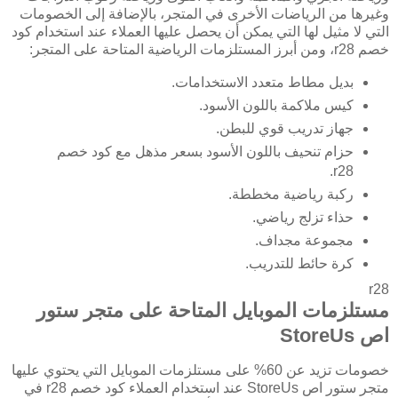
وغيرها من الرياضات الأخرى في المتجر، بالإضافة إلى الخصومات
التي لا مثيل لها التي يمكن أن يحصل عليها العملاء عند استخدام كود
خصم r28، ومن أبرز المستلزمات الرياضية المتاحة على المتجر:
بديل مطاط متعدد الاستخدامات.
كيس ملاكمة باللون الأسود.
جهاز تدريب قوي للبطن.
حزام تنحيف باللون الأسود بسعر مذهل مع كود خصم
r28.
ركبة رياضية مخططة.
حذاء تزلج رياضي.
مجموعة مجداف.
كرة حائط للتدريب.
r28
مستلزمات الموبايل المتاحة على متجر ستور
اص StoreUs
خصومات تزيد عن 60% على مستلزمات الموبايل التي يحتوي عليها
متجر ستور اص StoreUs عند استخدام العملاء كود خصم r28 في