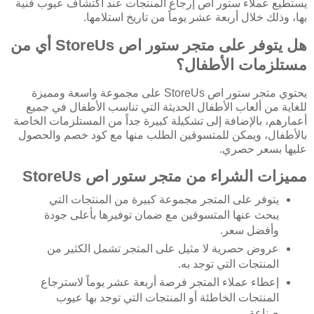
يستطيع عملاء ستور اص إرجاع المنتجات عند اكتشاف عيوب فنية
بها، وذلك خلال أربعة عشر يوماً من تاريخ استلامها.
هل يتوفر على متجر ستور اص StoreUs أي من
مستلزمات الأطفال؟
يحتوي متجر ستور اص StoreUs على مجموعة واسعة ومميزة
للغاية من ألعاب الأطفال الحديثة التي تناسب الأطفال في جميع
أعمارهم، بالإضافة إلى تشكيلة كبيرة جداً من المستلزمات الخاصة
بالأطفال، ويمكن للمتسوقين الطلب منها مع كود خصم والحصول
عليها بسعر حصري.
مميزات الشراء من متجر ستور اص StoreUs
يتوفر على المتجر مجموعة كبيرة من المنتجات التي
يبحث عنها المتسوقين مع ضمان توفيرها بأعلى جودة
وأفضل سعر.
عروض حصرية لا مثيل على المتجر تشمل الكثير من
المنتجات التي توجد به.
إعطاء عملاء المتجر فرصة أربعة عشر يوماً لاسترجاع
المنتجات الخاطئة أو المنتجات التي توجد بها عيوب
صناعة.