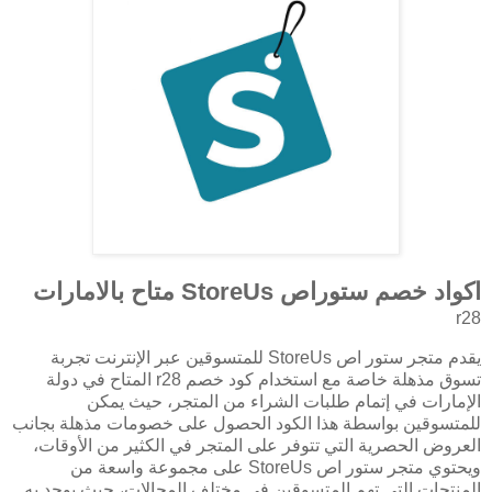
اكواد خصم ستوراص StoreUs متاح بالامارات
r28
يقدم متجر ستور اص StoreUs للمتسوقين عبر الإنترنت تجربة
تسوق مذهلة خاصة مع استخدام كود خصم r28 المتاح في دولة
الإمارات في إتمام طلبات الشراء من المتجر، حيث يمكن
للمتسوقين بواسطة هذا الكود الحصول على خصومات مذهلة بجانب
العروض الحصرية التي تتوفر على المتجر في الكثير من الأوقات،
ويحتوي متجر ستور اص StoreUs على مجموعة واسعة من
المنتجات التي تهم المتسوقين في مختلف المجالات، حيث يوجد به