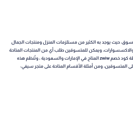
ن منتجات التسوق، حيث يوجد به الكثير من مستلزمات المنزل ومنتجات الجمال
 والاكسسوارات، ويمكن للمتسوقين طلب أي من المنتجات المتاحة
على المتجر والحصول عليها بخصم إضافي مذهل بواسطة كود خصم zwiw المتاح في الإمارات والسعودية ، وتُنظم هذه
ى المتسوقين، ومن أمثلة الأقسام المتاحة على متجر سيفي: