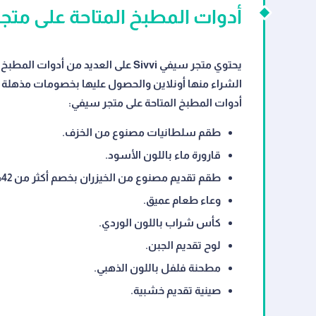
أدوات المطبخ المتاحة على متجر سيفي Sivvi مع 
أدوات المطبخ المتاحة على متجر سيفي:
طقم سلطانيات مصنوع من الخزف.
قارورة ماء باللون الأسود.
طقم تقديم مصنوع من الخيزران بخصم أكثر من 42% مع كود خصم zwiw
وعاء طعام عميق.
كأس شراب باللون الوردي.
لوح تقديم الجبن.
مطحنة فلفل باللون الذهبي.
صينية تقديم خشبية.