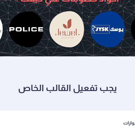
جولد سينت
يوسك
جويل
يجب تفعيل القالب الخاص
ارات