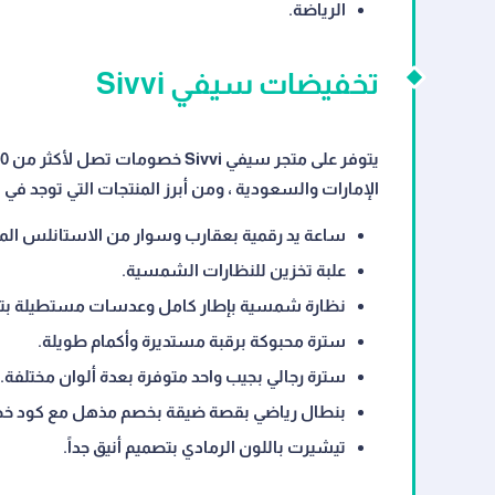
الرياضة.
تخفيضات سيفي Sivvi
الإمارات والسعودية ، ومن أبرز المنتجات التي توجد ف
ساعة يد رقمية بعقارب وسوار من الاستانلس المق
علبة تخزين للنظارات الشمسية.
نظارة شمسية بإطار كامل وعدسات مستطيلة بتصمي
سترة محبوكة برقبة مستديرة وأكمام طويلة.
سترة رجالي بجيب واحد متوفرة بعدة ألوان مختلفة.
بنطال رياضي بقصة ضيقة بخصم مذهل مع كود خصم w
تيشيرت باللون الرمادي بتصميم أنيق جداً.