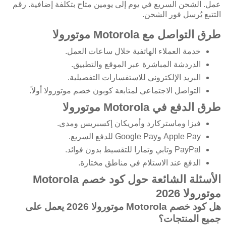
عمل. الشحن السريع في يوم إلى يومين متاح بتكلفة إضافية. رقم
التتبع يُرسل فور الشحن.
طرق التواصل مع Motorola موتورولا
خدمة العملاء الهاتفية خلال ساعات العمل.
الدردشة المباشرة عبر الموقع والتطبيق.
البريد الإلكتروني للاستفسارات التفصيلية.
التواصل الاجتماعي لمتابعة كوبون خصم موتورولا أولاً.
طرق الدفع في Motorola موتورولا
فيزا وماستركارد وأمريكان إكسبريس ومدى.
Apple Pay وGoogle Pay للدفع السريع.
PayPal وتابي وتمارا للتقسيط بدون فوائد.
الدفع عند الاستلام في مناطق مختارة.
الأسئلة الشائعة حول كود خصم Motorola
موتورولا 2026
هل كود خصم Motorola موتورولا 2026 يعمل على
جميع المنتجات؟