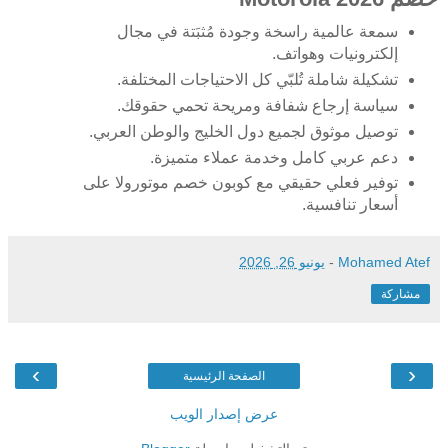
سمعة عالمية راسخة وجودة مُثبَتة في مجال
إلكترونيات وهواتف.
تشكيلة شاملة تُلبّي كل الاحتياجات المختلفة.
سياسة إرجاع شفافة ومريحة تحمي حقوقك.
توصيل موثوق لجميع دول الخليج والوطن العربي.
دعم عربي كامل وخدمة عملاء متميزة.
توفير فعلي حقيقي مع كوبون خصم موتورولا على
أسعار تنافسية.
Mohamed Atef
-
يونيو 26, 2026
مشاركة
›
‹
الصفحة الرئيسية
عرض إصدار الويب