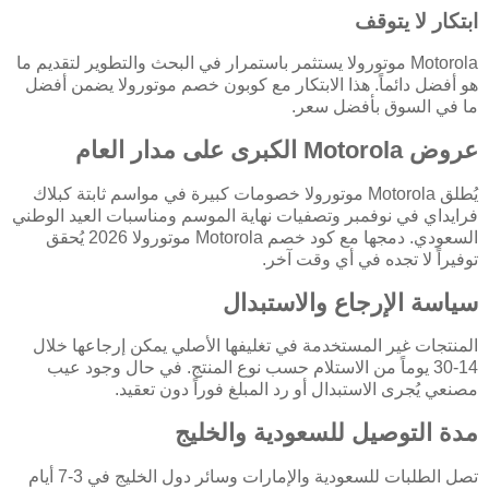
ابتكار لا يتوقف
Motorola موتورولا يستثمر باستمرار في البحث والتطوير لتقديم ما
هو أفضل دائماً. هذا الابتكار مع كوبون خصم موتورولا يضمن أفضل
ما في السوق بأفضل سعر.
عروض Motorola الكبرى على مدار العام
يُطلق Motorola موتورولا خصومات كبيرة في مواسم ثابتة كبلاك
فرايداي في نوفمبر وتصفيات نهاية الموسم ومناسبات العيد الوطني
السعودي. دمجها مع كود خصم Motorola موتورولا 2026 يُحقق
توفيراً لا تجده في أي وقت آخر.
سياسة الإرجاع والاستبدال
المنتجات غير المستخدمة في تغليفها الأصلي يمكن إرجاعها خلال
14-30 يوماً من الاستلام حسب نوع المنتج. في حال وجود عيب
مصنعي يُجرى الاستبدال أو رد المبلغ فوراً دون تعقيد.
مدة التوصيل للسعودية والخليج
تصل الطلبات للسعودية والإمارات وسائر دول الخليج في 3-7 أيام