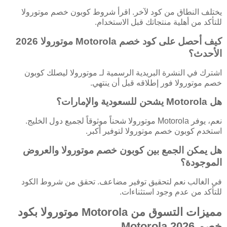
يختلف النطاق من كود لآخر. اقرأ شروط كوبون خصم موتورولا
للتأكد من أهلية منتجاتك قبل الاستخدام.
كيف أحصل على كود خصم Motorola موتورولا 2026
الأحدث؟
اشترك في النشرة البريدية الرسمية لـ موتورولا ليصلك كوبون
خصم موتورولا فور إطلاقه قبل أن ينتهي.
هل Motorola يشحن للسعودية والإمارات؟
نعم، يوفر Motorola موتورولا شحناً موثوقاً لجميع دول الخليج.
استخدم كوبون خصم موتورولا لتوفير أكبر.
هل يمكن الجمع بين كوبون خصم موتورولا والعروض
الموجودة؟
في الغالب نعم لتحقيق توفير مضاعف. تحقق من شروط الكود
للتأكد من عدم وجود استثناءات.
مميزات التسوق من Motorola موتورولا بكود
خصم Motorola 2026