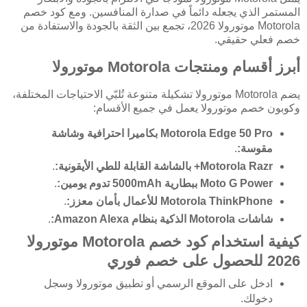
المستمر الذي يجعله دائماً في صدارة المنافسين. ومع كود خصم
Motorola موتورولا 2026، تجمع بين الثقة بالجودة والاستفادة من
خصم فعلي حقيقي.
أبرز أقسام ومنتجات Motorola موتورولا
يضم Motorola موتورولا تشكيلة متنوعة تُلبّي الاحتياجات المختلفة،
وكوبون خصم موتورولا يعمل في جميع الأقسام:
Motorola Edge 50 Pro بكاميرا احترافية وشاشة
مقوسة:
.
Motorola Razr+ بالشاشة القابلة للطي الأيقونية:
.
Moto G Power ببطارية 5000mAh تدوم يومين:
.
Motorola ThinkPhone للأعمال بأمان معزز:
.
شاشات Motorola الذكية بنظام Amazon Alexa:
.
كيفية استخدام كود خصم Motorola موتورولا
2026 للحصول على خصم فوري
ادخل على الموقع الرسمي أو تطبيق موتورولا وسجل
دخولك.