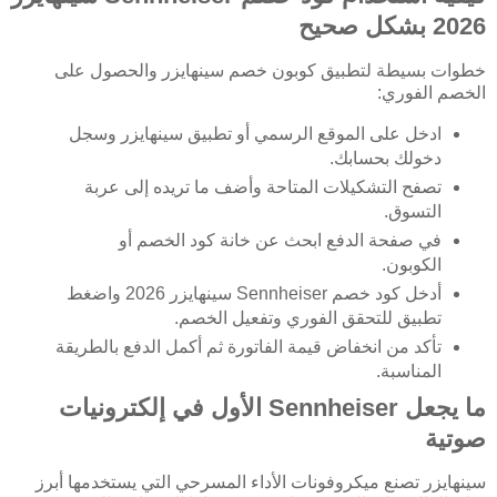
2026 بشكل صحيح
خطوات بسيطة لتطبيق كوبون خصم سينهايزر والحصول على
الخصم الفوري:
ادخل على الموقع الرسمي أو تطبيق سينهايزر وسجل
دخولك بحسابك.
تصفح التشكيلات المتاحة وأضف ما تريده إلى عربة
التسوق.
في صفحة الدفع ابحث عن خانة كود الخصم أو
الكوبون.
أدخل كود خصم Sennheiser سينهايزر 2026 واضغط
تطبيق للتحقق الفوري وتفعيل الخصم.
تأكد من انخفاض قيمة الفاتورة ثم أكمل الدفع بالطريقة
المناسبة.
ما يجعل Sennheiser الأول في إلكترونيات
صوتية
سينهايزر تصنع ميكروفونات الأداء المسرحي التي يستخدمها أبرز