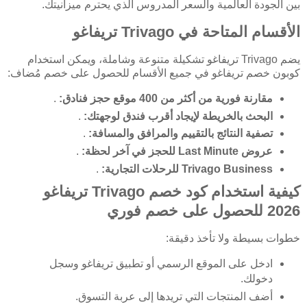
بين الجودة العالمية والسعر المدروس الذي يحترم ميزانيتك.
الأقسام المتاحة في Trivago تريفاغو
يضم Trivago تريفاغو تشكيلة متنوعة وشاملة، ويمكن استخدام
كوبون خصم تريفاغو في جميع الأقسام للحصول على خصم مُضاف:
مقارنة فورية من أكثر من 400 موقع حجز فنادق:
.
البحث بالخريطة لإيجاد أقرب فندق لوجهتك:
.
تصفية النتائج بالتقييم والمرافق والمسافة:
.
عروض Last Minute للحجز في آخر لحظة:
.
Trivago Business للرحلات التجارية:
.
كيفية استخدام كود خصم Trivago تريفاغو
2026 للحصول على خصم فوري
خطوات بسيطة ولا تأخذ دقيقة:
ادخل على الموقع الرسمي أو تطبيق تريفاغو وسجل
دخولك.
أضف المنتجات التي تريدها إلى عربة التسوق.