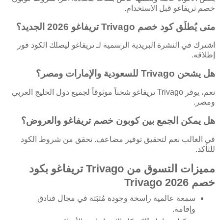
خصم تريفاغو قبل الاستخدام.
متى يُطلَق كود خصم Trivago تريفاغو 2026 الجديد؟
اشترك في النشرة البريدية الرسمية لـ تريفاغو ليصلك الكود فور
إطلاقه.
هل يشحن Trivago للسعودية والإمارات ومصر؟
نعم، يوفر Trivago تريفاغو شحناً موثوقاً لجميع دول الخليج العربي
ومصر.
هل يمكن الجمع بين كوبون خصم تريفاغو والعروض؟
في الغالب نعم لتحقيق توفير مضاعف. تحقق من شروط الكود
للتأكد.
مميزات التسوق من Trivago تريفاغو بكود
خصم Trivago 2026
سمعة عالمية راسخة وجودة مُثبَتة في مجال فنادق
وإقامة.