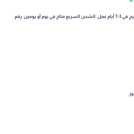
تصل الطلبات إلى السعودية والإمارات وسائر دول الخليج في 3-7 أيام عمل. الشحن السريع متاح في يوم أو يومين. رقم
ز.