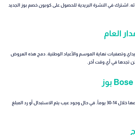
عملائه. اشترك في النشرة البريدية للحصول على كوبون خصم بوز الجديد
لاك فرايداي وتصفيات نهاية الموسم والأعياد الوطنية. دمج هذه العروض
المنتجات غير المستخدمة مع تغليفها الأصلي يمكن إرجاعها خلال 14-30 يوماً. في حال وجود عيب يتم الاستبدال أو رد المبلغ
ج