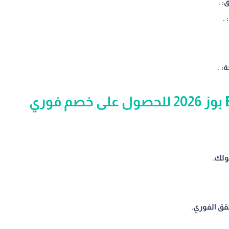
.
.
.
ولك.