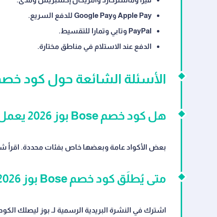
Apple Pay وGoogle Pay للدفع السريع.
PayPal وتابي وتمارا للتقسيط.
الدفع عند الاستلام في مناطق مختارة.
الأسئلة الشائعة حول كود خصم Bose بوز 26
هل كود خصم Bose بوز 2026 يعمل على جميع المنتجات؟
بعض الأكواد عامة وبعضها خاص بفئات محددة. اقرأ ش
متى يُطلَق كود خصم Bose بوز 2026 الجديد؟
اشترك في النشرة البريدية الرسمية لـ بوز ليصلك الكود