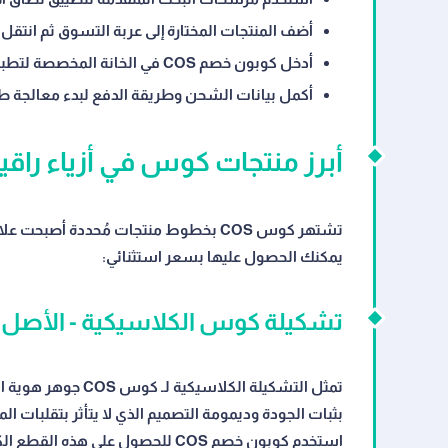
أضف المنتجات المختارة إلى عربة التسوق ثم انتقل 
أدخل كوبون خصم COS في الخانة المخصصة لتطبيق الخصم الفوري على إجمالي الفاتورة.
أكمل بيانات الشحن وطريقة الدفع لبدء معالجة طلب
أبرز منتجات كوس في أزياء راقي
يمكنك الحصول عليها بسعر استثنائي:
تشكيلة كوس الكلاسيكية - الأصل ال
تمثل التشكيلة الكلا
بثبات الجودة وديمومة التصميم الذي لا يتأثر بتقلبات ا
استخدم كوبون خصم COS للحصول على هذه القطع الكلاسيكية بسعر أفضل.