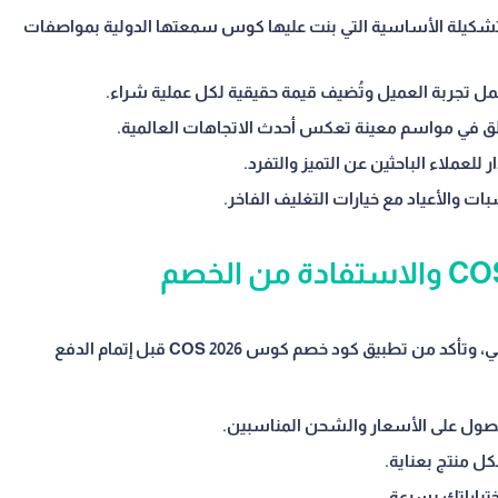
شكيلة الأساسية التي بنت عليها كوس سمعتها الدولية بمواصفات
ل تجربة العميل وتُضيف قيمة حقيقية لكل عملية شراء.
 في مواسم معينة تعكس أحدث الاتجاهات العالمية.
للعملاء الباحثين عن التميز والتفرد.
ات والأعياد مع خيارات التغليف الفاخر.
تسوق من كوس COS بكل سهولة عبر الموقع الرسمي، وتأكد من تطبيق كود خصم كوس COS 2026 قبل إتمام الدفع
ل منتج بعناية.
تياراتك بسرعة.