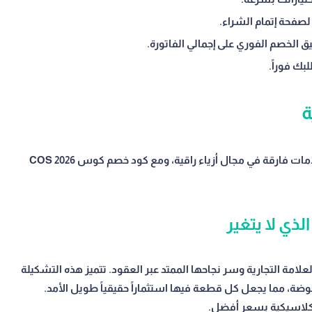
لصفحة إتمام الشراء.
ك فوراً.
ة
تشتهر كوس COS بخطوط منتجات مُحددة أصبحت علامات فارقة في مجال أزياء راقية، ومع كود خصم كوس COS 2026
ذي لا يتغير
سيكية لـ كوس COS جوهر هوية العلامة التجارية وسر نجاحها الممتد عبر العقود. تتميز هذه التشكيلة
لموضة، مما يجعل كل قطعة فيها استثماراً حقيقياً طويل الأمد.