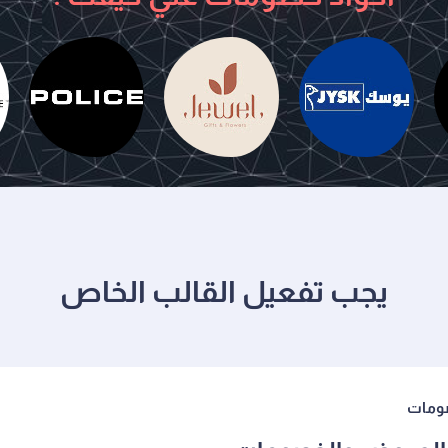
يوسك
جويل
بوليس
يجب تفعيل القالب الخاص
ومات