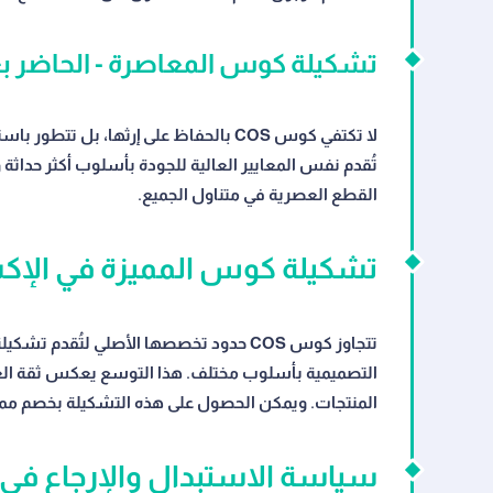
تشكيلة كوس المعاصرة - الحاضر ب
لا تكتفي كوس COS بالحفاظ على إرثها، بل
القطع العصرية في متناول الجميع.
تشكيلة كوس المميزة في الإك
تتجاوز كوس COS حدود تخصصها الأصلي لتُ
التصميمية بأسلوب مختلف. هذا التوسع يعكس ثقة العلا
المنتجات. ويمكن الحصول على هذه التشكيلة بخصم مميز 
سياسة الاستبدال والإرجاع في م