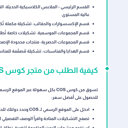
القسم الرئيسي - الملابس الكلاسيكية الحديثة:
الت
عالية المستوى.
قسم الإكسسوارات والحقائب:
تشكيلة مكملة تُكم
قسم المجموعات الموسمية:
تشكيلات خاصة تُطلق
قسم المجموعات الحصرية:
منتجات محدودة الإصدار 
قسم الهدايا والمناسبات:
تشكيلة مُصمَّمة للمناسب
كيفية الطلب من متجر كوس COS والاستفادة من الخصم
للحصول على أفضل سعر:
ادخل على الموقع الرسمي لـ COS وحدد دولتك للحصول على الأسعار والشحن المناسبين.
تصفح التشكيلات المتاحة واقرأ الوصف التفصيلي لك
استخدم مرشحات البحث المتقدمة لتضييق نطاق اخ