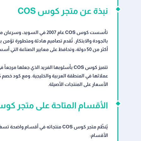
نبذة عن متجر كوس COS
تأسست كوس COS عام 2007 في الس
بالجودة والابتكار. تُقدم تصاميم هادئة ومتطورة تؤمن ب
أكثر من 50 دولة، وتحافظ على معايير الصناعة التي أسستها منذ انطلاقها.
تتميز كوس COS بأسلوبها الفريد الذي جعله
الأسعار على المنتجات الأصيلة.
الأقسام المتاحة على متجر كوس S
الأقسام: