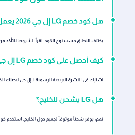
هل كود خصم LG إل جي 2026 يعمل على جميع المنتجات؟
يختلف النطاق حسب نوع الكود. اقرأ الشروط للتأكد من 
كيف أحصل على كود خصم LG إل جي 2026 الأحدث؟
اشترك في النشرة البريدية الرسمية لـ إل جي ليصلك الك
هل LG يشحن للخليج؟
نعم، يوفر شحناً موثوقاً لجميع دول الخليج. استخدم كوب