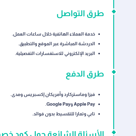
طرق التواصل
خدمة العملاء الهاتفية خلال ساعات العمل.
الدردشة المباشرة عبر الموقع والتطبيق.
البريد الإلكتروني للاستفسارات التفصيلية.
طرق الدفع
فيزا وماستركارد وأمريكان إكسبريس ومدى.
Apple Pay وGoogle Pay.
تابي وتمارا للتقسيط بدون فوائد.
الأسئلة الشائعة حول كود خصم LG إل جي 26