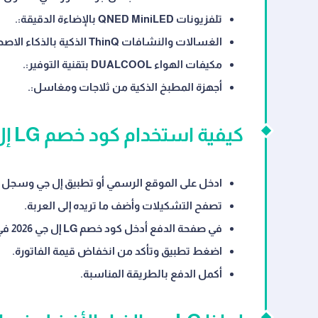
تلفزيونات QNED MiniLED بالإضاءة الدقيقة:
.
الغسالات والنشافات ThinQ الذكية بالذكاء الاصطناعي:
مكيفات الهواء DUALCOOL بتقنية التوفير:
.
أجهزة المطبخ الذكية من ثلاجات ومغاسل:
.
كيفية استخدام كود خصم LG إل جي 2026 للحصول على خصم فوري
ادخل على الموقع الرسمي أو تطبيق إل جي وسجل 
تصفح التشكيلات وأضف ما تريده إلى العربة.
في صفحة الدفع أدخل كود خصم LG إل جي 2026 في خانة الكوبون.
اضغط تطبيق وتأكد من انخفاض قيمة الفاتورة.
أكمل الدفع بالطريقة المناسبة.