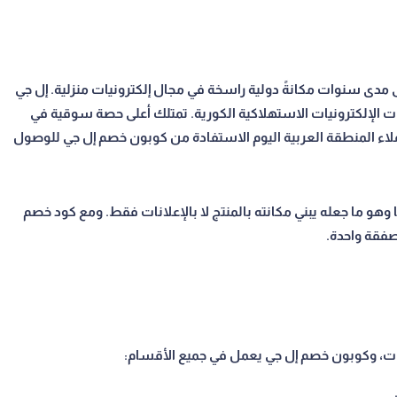
الجنوبية وحقق على مدى سنوات مكانةً دولية راسخة في مجال إلكترونيات منزلية. إل جي
أكبر مجموعات الإلكترونيات الاستهلاكية الكورية. تمتلك أعلى حصة سوقية في
مكن لعملاء المنطقة العربية اليوم الاستفادة من كوبون خصم إل جي للوصول
سها وهو ما جعله يبني مكانته بالمنتج لا بالإعلانات فقط. ومع كود خصم