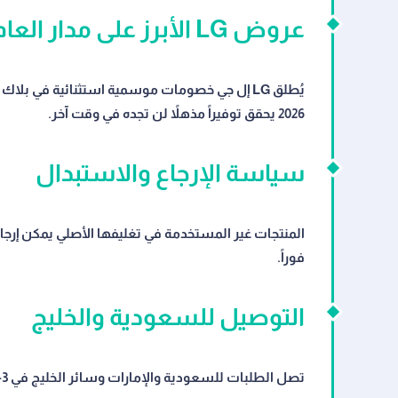
عروض LG الأبرز على مدار العام
2026 يحقق توفيراً مذهلاً لن تجده في وقت آخر.
سياسة الإرجاع والاستبدال
فوراً.
التوصيل للسعودية والخليج
تصل الطلبات للسعودية والإمارات وسائر الخليج في 3-7 أيام. الشحن السريع متاح. رقم التتبع يُرسل فور الشحن.